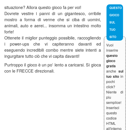
situazione? Allora questo gioco fa per voi!
QUESTO
Dovrete vestire i panni di un gigantesco, orribile
GIOCO
mostro a forma di verme che si ciba di uomini,
SUL
animali, auto e aerei... insomma un intestino molto
TUO
forte!
Ottenete il miglior punteggio possibile, raccogliendo
SITO
i power-ups che vi capiteranno davanti ed
Vuoi
eseguendo incredibili combo mentre siete intenti a
inserire
questo
ingurgitare tutto ciò che vi capita davanti!
gioco
Purtroppo il gioco è un po' lento a caricarsi. Si gioca
gratis
con le FRECCE direzionali.
anche
sul
tuo sito
in
pochi
click?
Niente di
piu
semplice!
Inserisci
questo
codice
HTML
all'interno