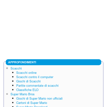
APPROFONDIMENTI
Scacchi
Scacchi online
Scacchi contro il computer
Giochi di Scacchi
Partite commentate di scacchi
Classifiche ELO
Super Mario Bros
Giochi di Super Mario non ufficiali
Cartoni di Super Mario
Super Mario Download