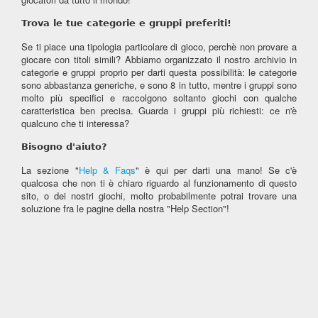
Trova le tue categorie e gruppi preferiti!
Se ti piace una tipologia particolare di gioco, perchè non provare a
giocare con titoli simili? Abbiamo organizzato il nostro archivio in
categorie e gruppi proprio per darti questa possibilità: le categorie
sono abbastanza generiche, e sono 8 in tutto, mentre i gruppi sono
molto più specifici e raccolgono soltanto giochi con qualche
caratteristica ben precisa. Guarda i gruppi più richiesti: ce n'è
qualcuno che ti interessa?
Bisogno d'aiuto?
La sezione "
Help & Faqs
" è qui per darti una mano! Se c'è
qualcosa che non ti è chiaro riguardo al funzionamento di questo
sito, o dei nostri giochi, molto probabilmente potrai trovare una
soluzione fra le pagine della nostra "Help Section"!