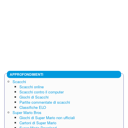
APPROFONDIMENTI
Scacchi
Scacchi online
Scacchi contro il computer
Giochi di Scacchi
Partite commentate di scacchi
Classifiche ELO
Super Mario Bros
Giochi di Super Mario non ufficiali
Cartoni di Super Mario
Super Mario Download