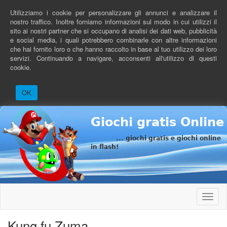
Salta
Utilizziamo i cookie per personalizzare gli annunci e analizzare il
al
nostro traffico. Inoltre forniamo informazioni sul modo in cui utilizzi il
contenuto
sito ai nostri partner che si occupano di analisi dei dati web, pubblicità
principale
e social media, i quali potrebbero combinarle con altre informazioni
che hai fornito loro o che hanno raccolto in base al tuo utilizzo dei loro
servizi. Continuando a navigare, acconsenti all'utilizzo di questi
cookie.
OK
Giochi gratis Online
... giochi gratis e giochi online
in flash!
Toggle
naviga
Kung fu Zuma