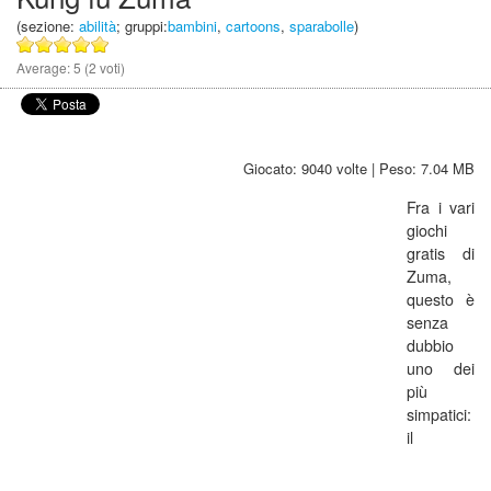
(sezione:
abilità
; gruppi:
bambini
,
cartoons
,
sparabolle
)
Average:
5
(
2
voti)
Giocato: 9040 volte | Peso: 7.04 MB
Fra i vari
giochi
gratis di
Zuma,
questo è
senza
dubbio
uno dei
più
simpatici:
il