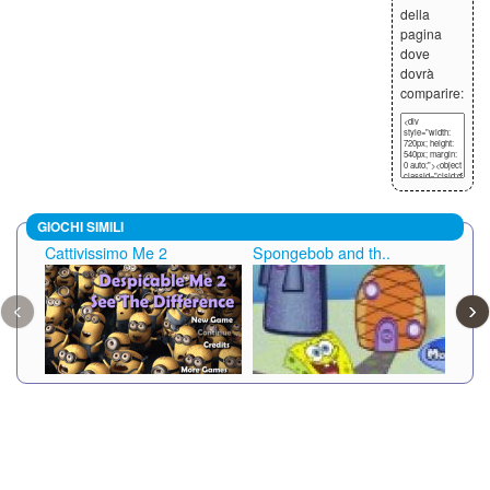
della
pagina
dove
dovrà
comparire:
GIOCHI SIMILI
Cattivissimo Me 2
Spongebob and th..
Tart
‹
›