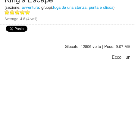
(sezione:
avventura
; gruppi:
fuga da una stanza
,
punta e clicca
)
Average:
4.8
(
4
voti)
Giocato: 12806 volte | Peso: 9.07 MB
Ecco un