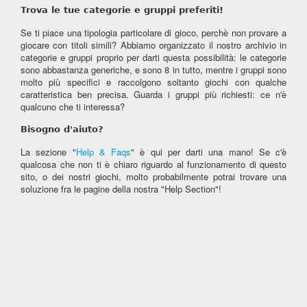
Trova le tue categorie e gruppi preferiti!
Se ti piace una tipologia particolare di gioco, perchè non provare a
giocare con titoli simili? Abbiamo organizzato il nostro archivio in
categorie e gruppi proprio per darti questa possibilità: le categorie
sono abbastanza generiche, e sono 8 in tutto, mentre i gruppi sono
molto più specifici e raccolgono soltanto giochi con qualche
caratteristica ben precisa. Guarda i gruppi più richiesti: ce n'è
qualcuno che ti interessa?
Bisogno d'aiuto?
La sezione "
Help & Faqs
" è qui per darti una mano! Se c'è
qualcosa che non ti è chiaro riguardo al funzionamento di questo
sito, o dei nostri giochi, molto probabilmente potrai trovare una
soluzione fra le pagine della nostra "Help Section"!