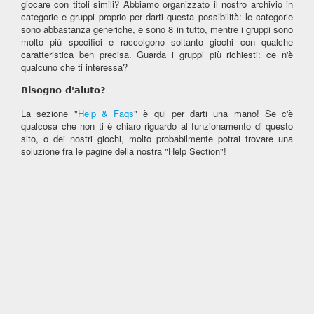
giocare con titoli simili? Abbiamo organizzato il nostro archivio in
categorie e gruppi proprio per darti questa possibilità: le categorie
sono abbastanza generiche, e sono 8 in tutto, mentre i gruppi sono
molto più specifici e raccolgono soltanto giochi con qualche
caratteristica ben precisa. Guarda i gruppi più richiesti: ce n'è
qualcuno che ti interessa?
Bisogno d'aiuto?
La sezione "
Help & Faqs
" è qui per darti una mano! Se c'è
qualcosa che non ti è chiaro riguardo al funzionamento di questo
sito, o dei nostri giochi, molto probabilmente potrai trovare una
soluzione fra le pagine della nostra "Help Section"!