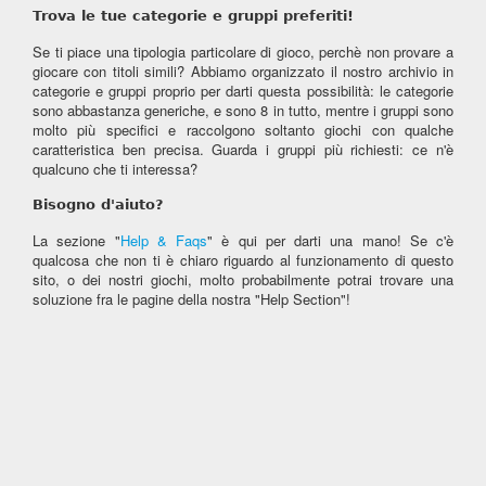
Trova le tue categorie e gruppi preferiti!
Se ti piace una tipologia particolare di gioco, perchè non provare a
giocare con titoli simili? Abbiamo organizzato il nostro archivio in
categorie e gruppi proprio per darti questa possibilità: le categorie
sono abbastanza generiche, e sono 8 in tutto, mentre i gruppi sono
molto più specifici e raccolgono soltanto giochi con qualche
caratteristica ben precisa. Guarda i gruppi più richiesti: ce n'è
qualcuno che ti interessa?
Bisogno d'aiuto?
La sezione "
Help & Faqs
" è qui per darti una mano! Se c'è
qualcosa che non ti è chiaro riguardo al funzionamento di questo
sito, o dei nostri giochi, molto probabilmente potrai trovare una
soluzione fra le pagine della nostra "Help Section"!