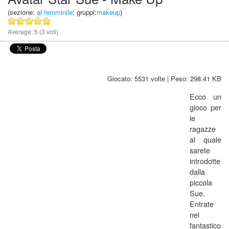
(sezione:
al femminile
; gruppi:
makeup
)
Average:
5
(
3
voti)
Giocato: 5531 volte | Peso: 298.41 KB
Ecco un
gioco per
le
ragazze
al quale
sarete
introdotte
dalla
piccola
Sue.
Entrate
nel
fantastico