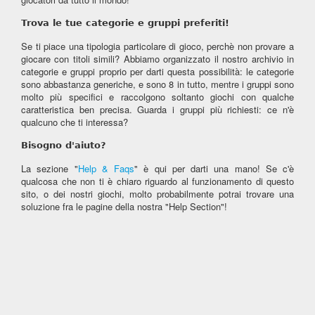
Trova le tue categorie e gruppi preferiti!
Se ti piace una tipologia particolare di gioco, perchè non provare a
giocare con titoli simili? Abbiamo organizzato il nostro archivio in
categorie e gruppi proprio per darti questa possibilità: le categorie
sono abbastanza generiche, e sono 8 in tutto, mentre i gruppi sono
molto più specifici e raccolgono soltanto giochi con qualche
caratteristica ben precisa. Guarda i gruppi più richiesti: ce n'è
qualcuno che ti interessa?
Bisogno d'aiuto?
La sezione "
Help & Faqs
" è qui per darti una mano! Se c'è
qualcosa che non ti è chiaro riguardo al funzionamento di questo
sito, o dei nostri giochi, molto probabilmente potrai trovare una
soluzione fra le pagine della nostra "Help Section"!