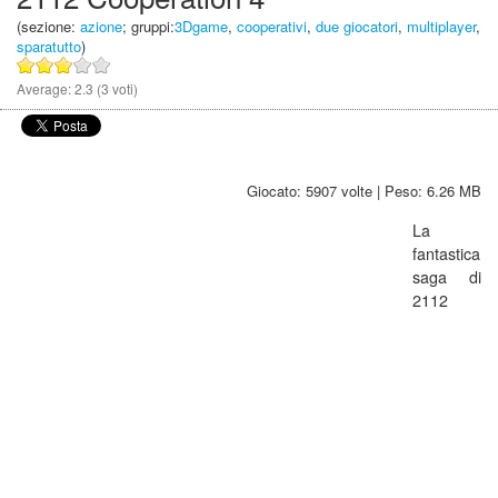
(sezione:
azione
; gruppi:
3Dgame
,
cooperativi
,
due giocatori
,
multiplayer
,
sparatutto
)
Average:
2.3
(
3
voti)
Giocato: 5907 volte | Peso: 6.26 MB
La
fantastica
saga di
2112