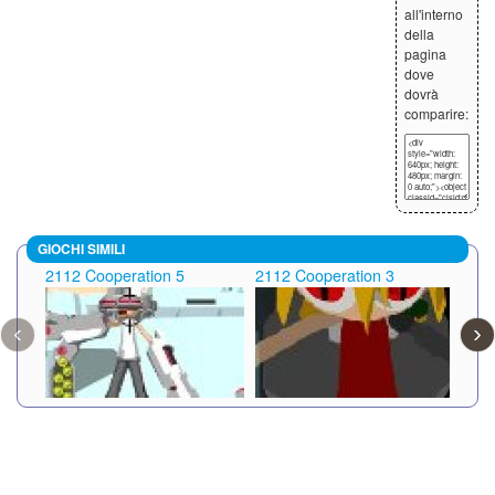
all'interno
della
pagina
dove
dovrà
comparire:
GIOCHI SIMILI
2112 Cooperation 5
2112 Cooperation 3
211
‹
›