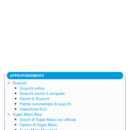
APPROFONDIMENTI
Scacchi
Scacchi online
Scacchi contro il computer
Giochi di Scacchi
Partite commentate di scacchi
Classifiche ELO
Super Mario Bros
Giochi di Super Mario non ufficiali
Cartoni di Super Mario
Super Mario Download